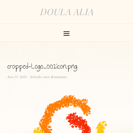
DOULA ALIA
cropped-Logo_001icon.png
Juni 15, 2020
Schreibe einen Kommentar