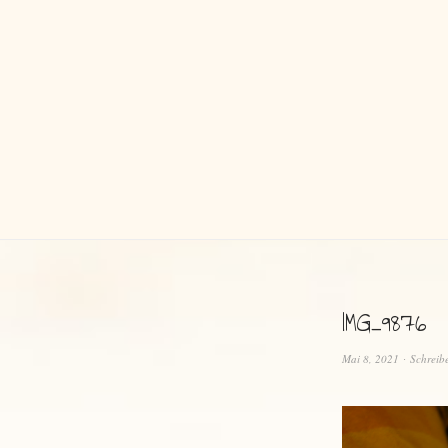
IMG_9876
Mai 8, 2021
Schreib