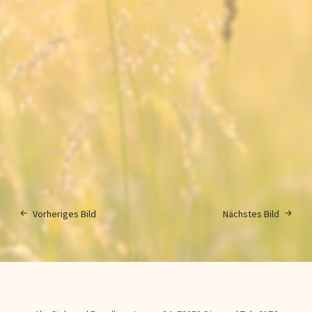
Vorheriges Bild
Nächstes Bild