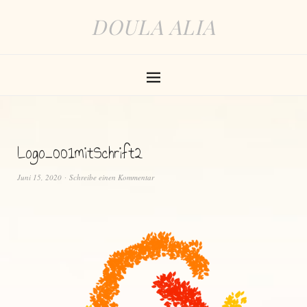
DOULA ALIA
Logo_001mitSchrift2
Juni 15, 2020
Schreibe einen Kommentar