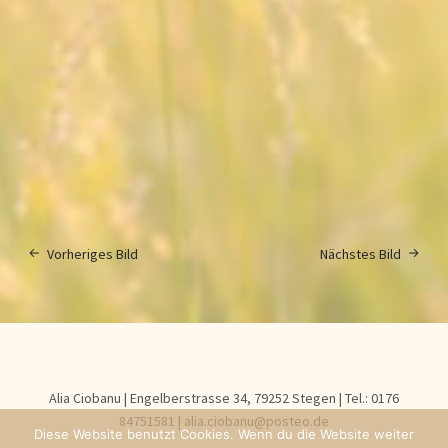
Vorheriges Bild
Nächstes Bild
Alia Ciobanu | Engelberstrasse 34, 79252 Stegen | Tel.: 0176
84751581‬ | alia.ciobanu@posteo.de
Diese Website benutzt Cookies. Wenn du die Website weiter