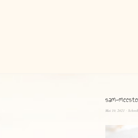
sam-meeste
Mai 10, 2021
Schrei