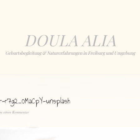
DOULA ALIA
Geburtsbegleitung & Naturerfahrungen in Freiburg und Umgebung
r-r7g2_0MaCpY-unsplash
be einen Kommentar